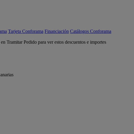
rama
Tarjeta Conforama
Financiación
Catálogos Conforama
c en Tramitar Pedido para ver estos descuentos e importes
anarias