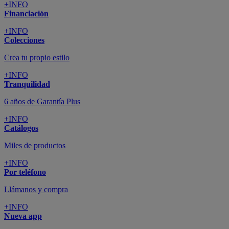
+INFO
Financiación
+INFO
Colecciones
Crea tu propio estilo
+INFO
Tranquilidad
6 años de Garantía Plus
+INFO
Catálogos
Miles de productos
+INFO
Por teléfono
Llámanos y compra
+INFO
Nueva app