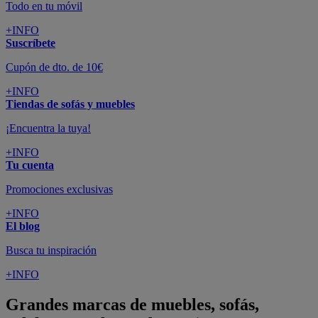
Todo en tu móvil
+INFO
Suscríbete
Cupón de dto. de 10€
+INFO
Tiendas de sofás y muebles
¡Encuentra la tuya!
+INFO
Tu cuenta
Promociones exclusivas
+INFO
El blog
Busca tu inspiración
+INFO
Grandes marcas de muebles, sofás,