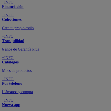
+INFO
Financiación
+INFO
Colecciones
Crea tu propio estilo
+INFO
Tranquilidad
6 años de Garantía Plus
+INFO
Catálogos
Miles de productos
+INFO
Por teléfono
Llámanos y compra
+INFO
Nueva app