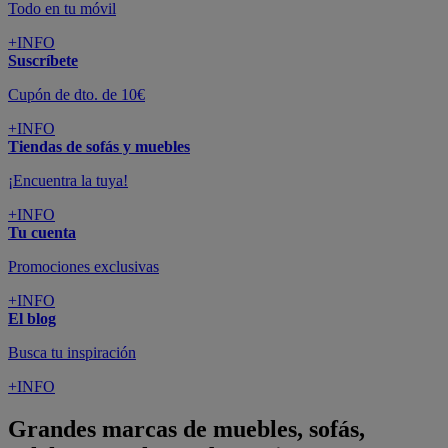
Todo en tu móvil
+INFO
Suscríbete
Cupón de dto. de 10€
+INFO
Tiendas de sofás y muebles
¡Encuentra la tuya!
+INFO
Tu cuenta
Promociones exclusivas
+INFO
El blog
Busca tu inspiración
+INFO
Grandes marcas de muebles, sofás,