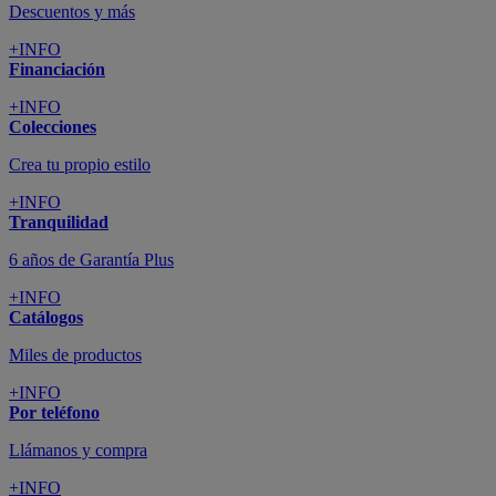
Descuentos y más
+INFO
Financiación
+INFO
Colecciones
Crea tu propio estilo
+INFO
Tranquilidad
6 años de Garantía Plus
+INFO
Catálogos
Miles de productos
+INFO
Por teléfono
Llámanos y compra
+INFO