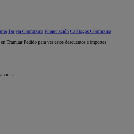
rama
Tarjeta Conforama
Financiación
Catálogos Conforama
c en Tramitar Pedido para ver estos descuentos e importes
anarias