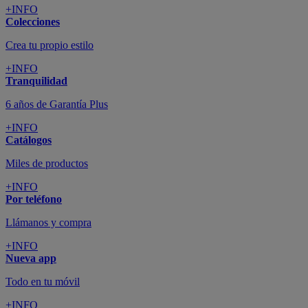
+INFO
Colecciones
Crea tu propio estilo
+INFO
Tranquilidad
6 años de Garantía Plus
+INFO
Catálogos
Miles de productos
+INFO
Por teléfono
Llámanos y compra
+INFO
Nueva app
Todo en tu móvil
+INFO