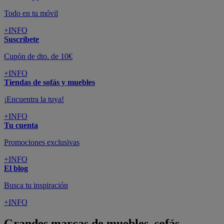
Todo en tu móvil
+INFO
Suscríbete
Cupón de dto. de 10€
+INFO
Tiendas de sofás y muebles
¡Encuentra la tuya!
+INFO
Tu cuenta
Promociones exclusivas
+INFO
El blog
Busca tu inspiración
+INFO
Grandes marcas de muebles, sofás,