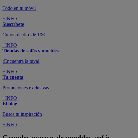
Todo en tu móvil
+INFO
Suscríbete
Cupón de dto. de 10€
+INFO
Tiendas de sofás y muebles
¡Encuentra la tuya!
+INFO
Tu cuenta
Promociones exclusivas
+INFO
El blog
Busca tu inspiración
+INFO
Grandes marcas de muebles, sofás,