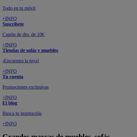
Todo en tu móvil
+INFO
Suscríbete
Cupón de dto. de 10€
+INFO
Tiendas de sofás y muebles
¡Encuentra la tuya!
+INFO
Tu cuenta
Promociones exclusivas
+INFO
El blog
Busca tu inspiración
+INFO
Grandes marcas de muebles, sofás,