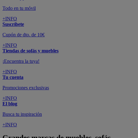
Todo en tu móvil
+INFO
Suscríbete
Cupón de dto. de 10€
+INFO
Tiendas de sofás y muebles
¡Encuentra la tuya!
+INFO
Tu cuenta
Promociones exclusivas
+INFO
El blog
Busca tu inspiración
+INFO
Grandes marcas de muebles, sofás,