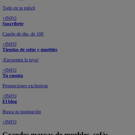
Todo en tu móvil
+INFO
Suscríbete
Cupón de dto. de 10€
+INFO
Tiendas de sofás y muebles
¡Encuentra la tuya!
+INFO
Tu cuenta
Promociones exclusivas
+INFO
El blog
Busca tu inspiración
+INFO
Grandes marcas de muebles, sofás,