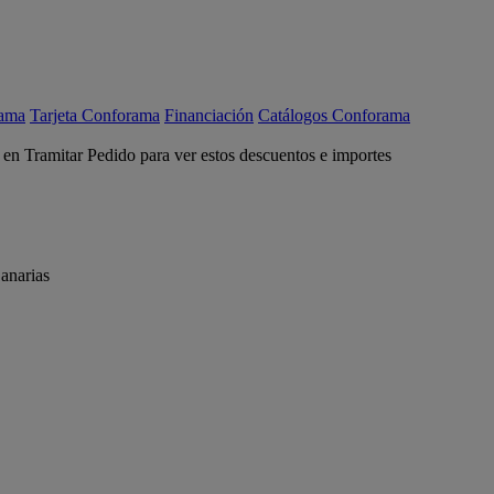
rama
Tarjeta Conforama
Financiación
Catálogos Conforama
c en Tramitar Pedido para ver estos descuentos e importes
anarias