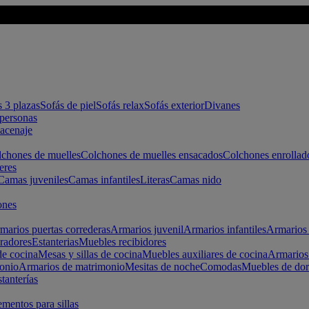
s 3 plazas
Sofás de piel
Sofás relax
Sofás exterior
Divanes
apersonas
macenaje
chones de muelles
Colchones de muelles ensacados
Colchones enrollad
eres
Camas juveniles
Camas infantiles
Literas
Camas nido
ones
marios puertas correderas
Armarios juvenil
Armarios infantiles
Armarios 
radores
Estanterias
Muebles recibidores
e cocina
Mesas y sillas de cocina
Muebles auxiliares de cocina
Armarios
onio
Armarios de matrimonio
Mesitas de noche
Comodas
Muebles de dor
tanterías
entos para sillas