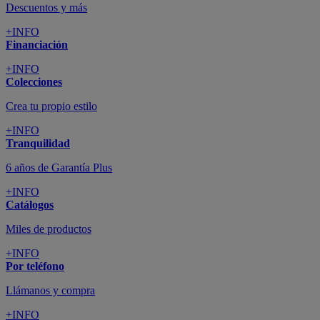
Descuentos y más
+INFO
Financiación
+INFO
Colecciones
Crea tu propio estilo
+INFO
Tranquilidad
6 años de Garantía Plus
+INFO
Catálogos
Miles de productos
+INFO
Por teléfono
Llámanos y compra
+INFO