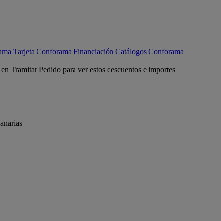
rama
Tarjeta Conforama
Financiación
Catálogos Conforama
c en Tramitar Pedido para ver estos descuentos e importes
anarias