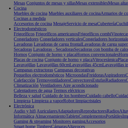
Mesas
Conjuntos de mesas y sillas
Mesas extensibles
Mesas alta
Cocina
Muebles de cocina
Muebles auxiliares de cocina
Armarios de co
Cocinas a medida
Accesorios de cocina
Menaje
Servicio de mesa
Cubertería
Cuchil
Electrodomésticos
Frigoríficos
Frigoríficos americanos
Frigoríficos combi
Vinoteca
Congeladores
Congeladores verticales
Congeladores horizontal
Lavadoras
Lavadoras de carga frontal
Lavadoras de carga super
Secadoras
Lavadoras - Secadoras
Secadoras con bomba de calo
Hornos
Conjunto de horno y placa
Hornos convencionales
Horno
Placas de cocina
Conjunto de horno y placa
Vitrocerámica
Placa
Lavavajillas
Lavavajillas 60cm
Lavavajillas 45cm
Lavavajillas i
Campanas extractoras
Campanas decorativas
Pequeños electrodomésticos
Microondas
Freidoras
Aspiradores
C
Calefacción
Termoventiladores
Convectores
Estufas
Radiadores
C
Climatización
Ventiladores
Aire acondicionado
Calentadores de agua
Termos eléctricos
Belleza y salud
Cuidado de los hombres
Cuidado cabello
Cuidad
Limpieza
Limpieza a vapor
Robot limpiacristales
Electrónica
Audio y hifi
Auriculares
Adaptadores
Reproductores
Radios
Alta
Informática
Almacenamiento
Tablets
Complementos
Portátiles
Im
Gaming & streaming
Monitores gaming
Accesorios
Smart home
Timbres
Cámaras
Altavoces