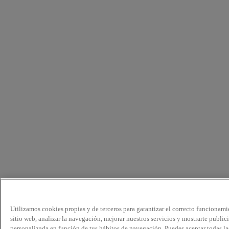
Utilizamos cookies propias y de terceros para garantizar el correcto funcionami
sitio web, analizar la navegación, mejorar nuestros servicios y mostrarte public
personalizada en función de tus hábitos de navegación. Puedes aceptar todas la