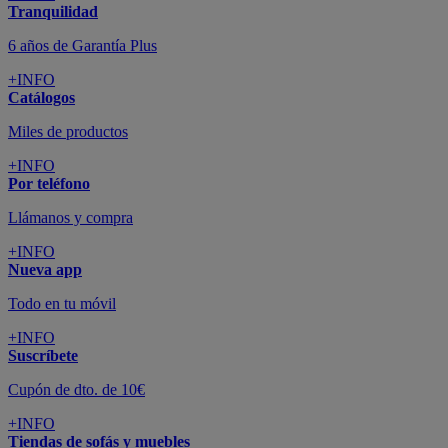
Tranquilidad
6 años de Garantía Plus
+INFO
Catálogos
Miles de productos
+INFO
Por teléfono
Llámanos y compra
+INFO
Nueva app
Todo en tu móvil
+INFO
Suscríbete
Cupón de dto. de 10€
+INFO
Tiendas de sofás y muebles