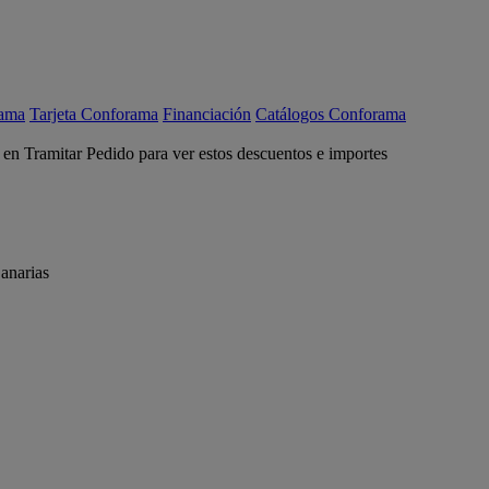
rama
Tarjeta Conforama
Financiación
Catálogos Conforama
c en Tramitar Pedido para ver estos descuentos e importes
anarias