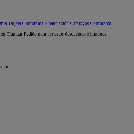
rama
Tarjeta Conforama
Financiación
Catálogos Conforama
c en Tramitar Pedido para ver estos descuentos e importes
anarias