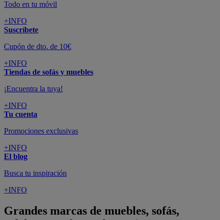
Todo en tu móvil
+INFO
Suscríbete
Cupón de dto. de 10€
+INFO
Tiendas de sofás y muebles
¡Encuentra la tuya!
+INFO
Tu cuenta
Promociones exclusivas
+INFO
El blog
Busca tu inspiración
+INFO
Grandes marcas de muebles, sofás,