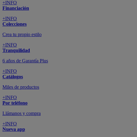
+INFO
Financiación
+INFO
Colecciones
Crea tu propio estilo
+INFO
Tranquilidad
6 años de Garantía Plus
+INFO
Catálogos
Miles de productos
+INFO
Por teléfono
Llámanos y compra
+INFO
Nueva app