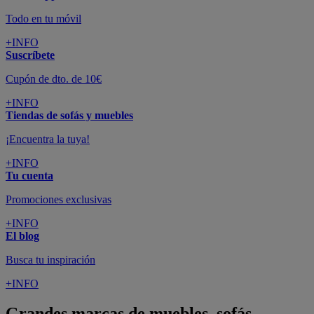
Todo en tu móvil
+INFO
Suscríbete
Cupón de dto. de 10€
+INFO
Tiendas de sofás y muebles
¡Encuentra la tuya!
+INFO
Tu cuenta
Promociones exclusivas
+INFO
El blog
Busca tu inspiración
+INFO
Grandes marcas de muebles, sofás,