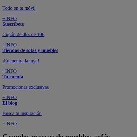
Todo en tu móvil
+INFO
Suscríbete
Cupón de dto. de 10€
+INFO
Tiendas de sofás y muebles
¡Encuentra la tuya!
+INFO
Tu cuenta
Promociones exclusivas
+INFO
El blog
Busca tu inspiración
+INFO
Grandes marcas de muebles, sofás,