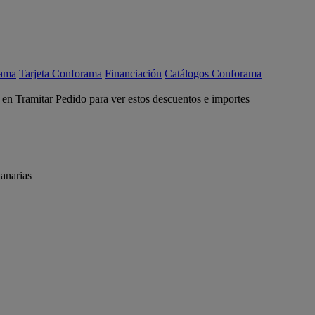
rama
Tarjeta Conforama
Financiación
Catálogos Conforama
c en Tramitar Pedido para ver estos descuentos e importes
anarias