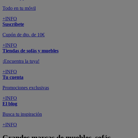
Todo en tu móvil
+INFO
Suscríbete
Cupón de dto. de 10€
+INFO
Tiendas de sofás y muebles
¡Encuentra la tuya!
+INFO
Tu cuenta
Promociones exclusivas
+INFO
El blog
Busca tu inspiración
+INFO
Grandes marcas de muebles, sofás,