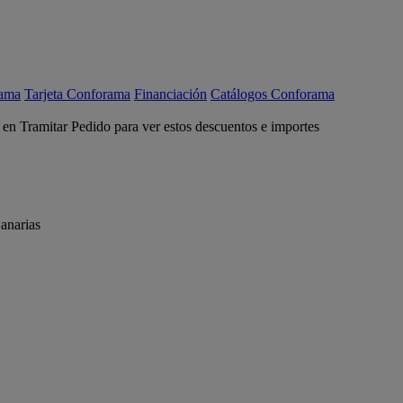
rama
Tarjeta Conforama
Financiación
Catálogos Conforama
c en Tramitar Pedido para ver estos descuentos e importes
anarias