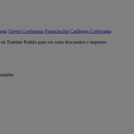
rama
Tarjeta Conforama
Financiación
Catálogos Conforama
c en Tramitar Pedido para ver estos descuentos e importes
anarias