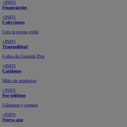
+INFO
Financiación
+INFO
Colecciones
Crea tu propio estilo
+INFO
Tranquilidad
6 años de Garantía Plus
+INFO
Catálogos
Miles de productos
+INFO
Por teléfono
Llámanos y compra
+INFO
Nueva app