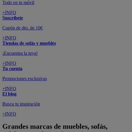
Todo en tu móvil
+INFO
Suscríbete
Cupón de dto. de 10€
+INFO
Tiendas de sofás y muebles
¡Encuentra la tuya!
+INFO
Tu cuenta
Promociones exclusivas
+INFO
El blog
Busca tu inspiración
+INFO
Grandes marcas de muebles, sofás,