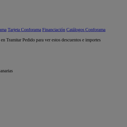
rama
Tarjeta Conforama
Financiación
Catálogos Conforama
c en Tramitar Pedido para ver estos descuentos e importes
anarias