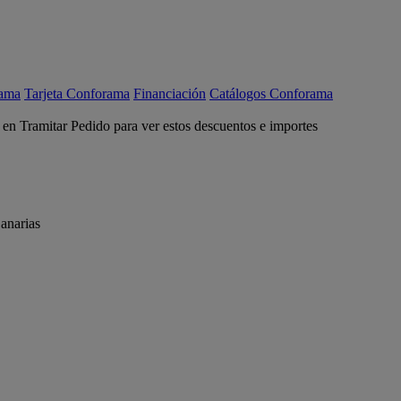
rama
Tarjeta Conforama
Financiación
Catálogos Conforama
c en Tramitar Pedido para ver estos descuentos e importes
anarias