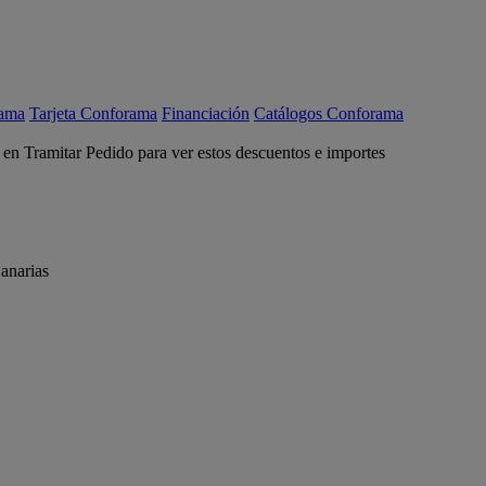
rama
Tarjeta Conforama
Financiación
Catálogos Conforama
c en Tramitar Pedido para ver estos descuentos e importes
anarias