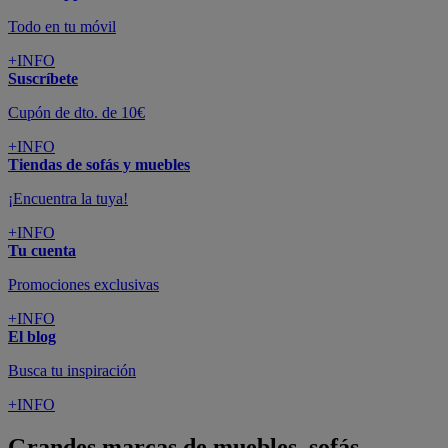
Todo en tu móvil
+INFO
Suscríbete
Cupón de dto. de 10€
+INFO
Tiendas de sofás y muebles
¡Encuentra la tuya!
+INFO
Tu cuenta
Promociones exclusivas
+INFO
El blog
Busca tu inspiración
+INFO
Grandes marcas de muebles, sofás,