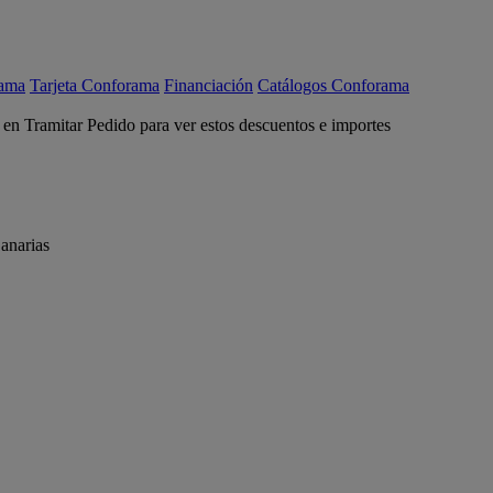
rama
Tarjeta Conforama
Financiación
Catálogos Conforama
c en Tramitar Pedido para ver estos descuentos e importes
anarias