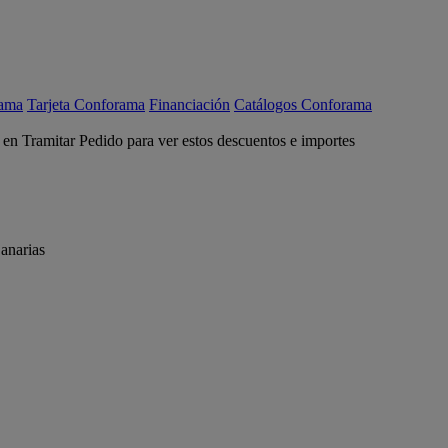
rama
Tarjeta Conforama
Financiación
Catálogos Conforama
c en Tramitar Pedido para ver estos descuentos e importes
anarias