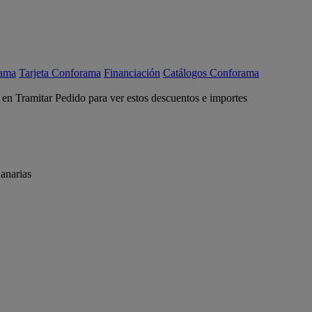
rama
Tarjeta Conforama
Financiación
Catálogos Conforama
c en Tramitar Pedido para ver estos descuentos e importes
anarias