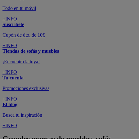
Todo en tu móvil
+INFO
Suscríbete
Cupón de dto. de 10€
+INFO
Tiendas de sofás y muebles
¡Encuentra la tuya!
+INFO
Tu cuenta
Promociones exclusivas
+INFO
El blog
Busca tu inspiración
+INFO
Grandes marcas de muebles, sofás,