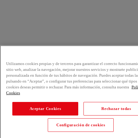
Utilizamos cookies propias y de terceros para garantizar el correcto funcionami
sitio web, analizar la navegación, mejorar nuestros servicios y mostrarte public
personalizada en función de tus hábitos de navegación. Puedes aceptar todas la
pulsando en “Aceptar”, o configurar tus preferencias para seleccionar qué tipos
cookies deseas permitir o rechazar. Para más información, consulta nuestra
Pol
Cookies
Aceptar Cookies
Rechazar todas
Configuración de cookies