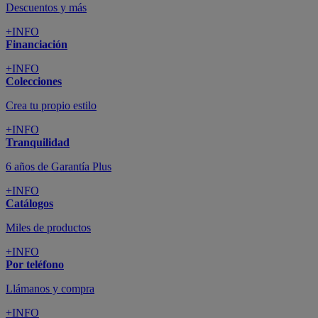
Descuentos y más
+INFO
Financiación
+INFO
Colecciones
Crea tu propio estilo
+INFO
Tranquilidad
6 años de Garantía Plus
+INFO
Catálogos
Miles de productos
+INFO
Por teléfono
Llámanos y compra
+INFO