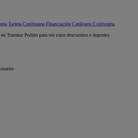
rama
Tarjeta Conforama
Financiación
Catálogos Conforama
c en Tramitar Pedido para ver estos descuentos e importes
anarias