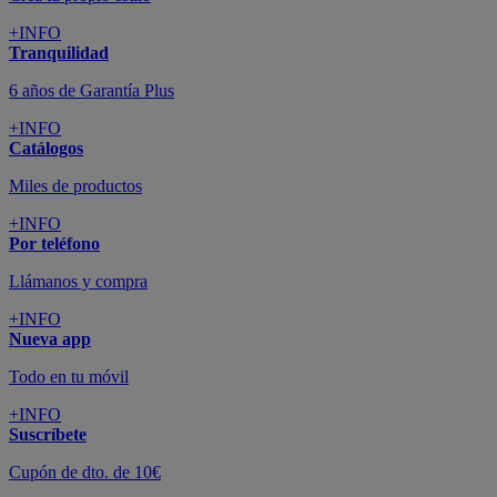
+INFO
Tranquilidad
6 años de Garantía Plus
+INFO
Catálogos
Miles de productos
+INFO
Por teléfono
Llámanos y compra
+INFO
Nueva app
Todo en tu móvil
+INFO
Suscríbete
Cupón de dto. de 10€