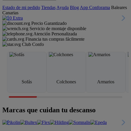
Estado de mi pedido
Tiendas
Ayuda
Blog
App Conforama
Baleares
Canarias
Precio Garantizado
Servicio de montaje disponible
Atención Personalizada
Financia tus compras fácilmente
Club Confo
Sofás
Colchones
Armarios
Marcas que cuidan tu descanso