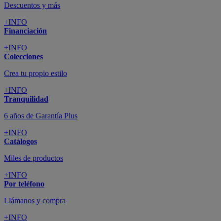
Descuentos y más
+INFO
Financiación
+INFO
Colecciones
Crea tu propio estilo
+INFO
Tranquilidad
6 años de Garantía Plus
+INFO
Catálogos
Miles de productos
+INFO
Por teléfono
Llámanos y compra
+INFO