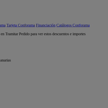
rama
Tarjeta Conforama
Financiación
Catálogos Conforama
c en Tramitar Pedido para ver estos descuentos e importes
anarias