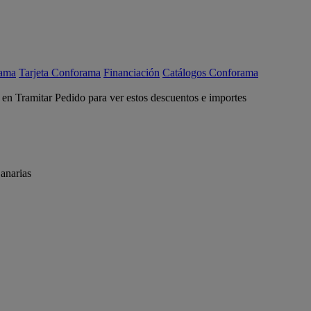
rama
Tarjeta Conforama
Financiación
Catálogos Conforama
c en Tramitar Pedido para ver estos descuentos e importes
anarias