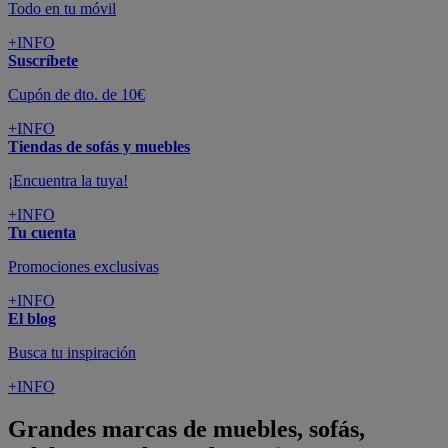
Todo en tu móvil
+INFO
Suscríbete
Cupón de dto. de 10€
+INFO
Tiendas de sofás y muebles
¡Encuentra la tuya!
+INFO
Tu cuenta
Promociones exclusivas
+INFO
El blog
Busca tu inspiración
+INFO
Grandes marcas de muebles, sofás,