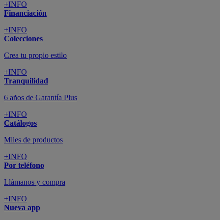
+INFO
Financiación
+INFO
Colecciones
Crea tu propio estilo
+INFO
Tranquilidad
6 años de Garantía Plus
+INFO
Catálogos
Miles de productos
+INFO
Por teléfono
Llámanos y compra
+INFO
Nueva app