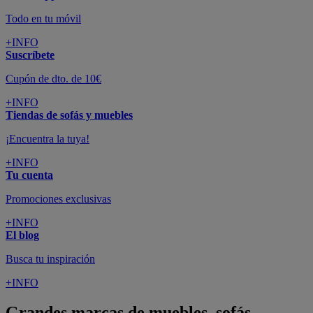
Todo en tu móvil
+INFO
Suscríbete
Cupón de dto. de 10€
+INFO
Tiendas de sofás y muebles
¡Encuentra la tuya!
+INFO
Tu cuenta
Promociones exclusivas
+INFO
El blog
Busca tu inspiración
+INFO
Grandes marcas de muebles, sofás,