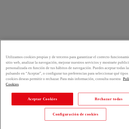
Utilizamos cookies propias y de terceros para garantizar el correcto funcionami
sitio web, analizar la navegación, mejorar nuestros servicios y mostrarte public
personalizada en función de tus hábitos de navegación. Puedes aceptar todas la
pulsando en “Aceptar”, o configurar tus preferencias para seleccionar qué tipos
cookies deseas permitir o rechazar. Para más información, consulta nuestra
Pol
Cookies
Aceptar Cookies
Rechazar todas
Configuración de cookies