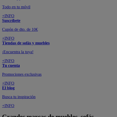
Todo en tu móvil
+INFO
Suscríbete
Cupón de dto. de 10€
+INFO
Tiendas de sofás y muebles
¡Encuentra la tuya!
+INFO
Tu cuenta
Promociones exclusivas
+INFO
El blog
Busca tu inspiración
+INFO
Grandes marcas de muebles, sofás,