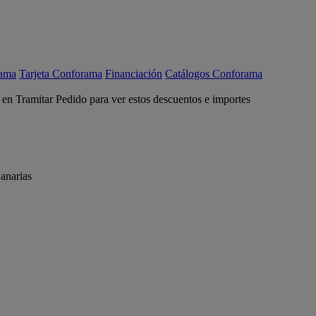
rama
Tarjeta Conforama
Financiación
Catálogos Conforama
c en Tramitar Pedido para ver estos descuentos e importes
anarias