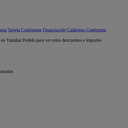
rama
Tarjeta Conforama
Financiación
Catálogos Conforama
c en Tramitar Pedido para ver estos descuentos e importes
anarias