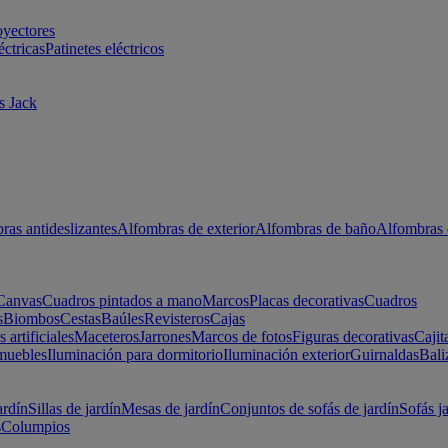
oyectores
éctricas
Patinetes eléctricos
s Jack
ras antideslizantes
Alfombras de exterior
Alfombras de baño
Alfombras 
Canvas
Cuadros pintados a mano
Marcos
Placas decorativas
Cuadros
s
Biombos
Cestas
Baúles
Revisteros
Cajas
s artificiales
Maceteros
Jarrones
Marcos de fotos
Figuras decorativas
Cajit
muebles
Iluminación para dormitorio
Iluminación exterior
Guirnaldas
Bali
ardín
Sillas de jardín
Mesas de jardín
Conjuntos de sofás de jardín
Sofás j
s
Columpios