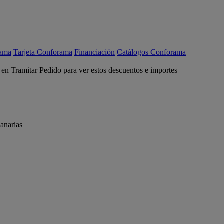
rama
Tarjeta Conforama
Financiación
Catálogos Conforama
c en Tramitar Pedido para ver estos descuentos e importes
anarias