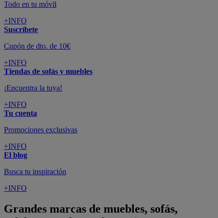
Todo en tu móvil
+INFO
Suscríbete
Cupón de dto. de 10€
+INFO
Tiendas de sofás y muebles
¡Encuentra la tuya!
+INFO
Tu cuenta
Promociones exclusivas
+INFO
El blog
Busca tu inspiración
+INFO
Grandes marcas de muebles, sofás,