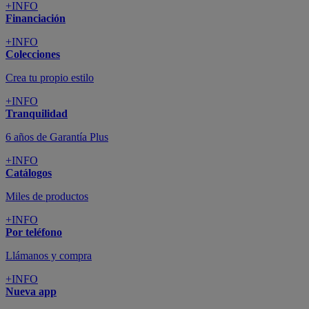
+INFO
Financiación
+INFO
Colecciones
Crea tu propio estilo
+INFO
Tranquilidad
6 años de Garantía Plus
+INFO
Catálogos
Miles de productos
+INFO
Por teléfono
Llámanos y compra
+INFO
Nueva app