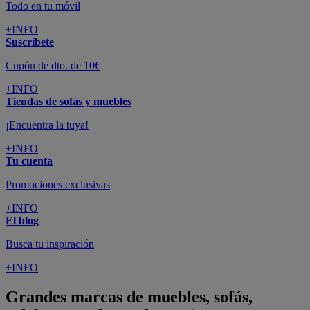
Todo en tu móvil
+INFO
Suscríbete
Cupón de dto. de 10€
+INFO
Tiendas de sofás y muebles
¡Encuentra la tuya!
+INFO
Tu cuenta
Promociones exclusivas
+INFO
El blog
Busca tu inspiración
+INFO
Grandes marcas de muebles, sofás,