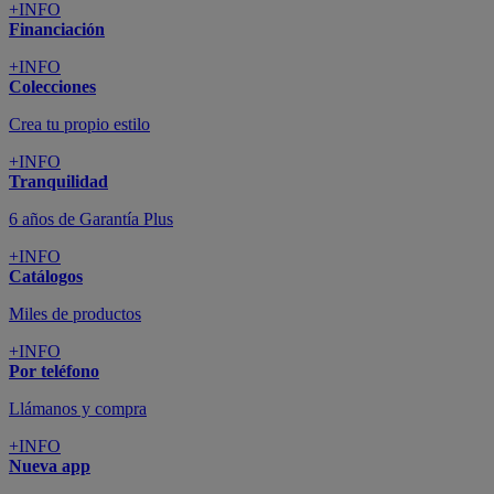
+INFO
Financiación
+INFO
Colecciones
Crea tu propio estilo
+INFO
Tranquilidad
6 años de Garantía Plus
+INFO
Catálogos
Miles de productos
+INFO
Por teléfono
Llámanos y compra
+INFO
Nueva app