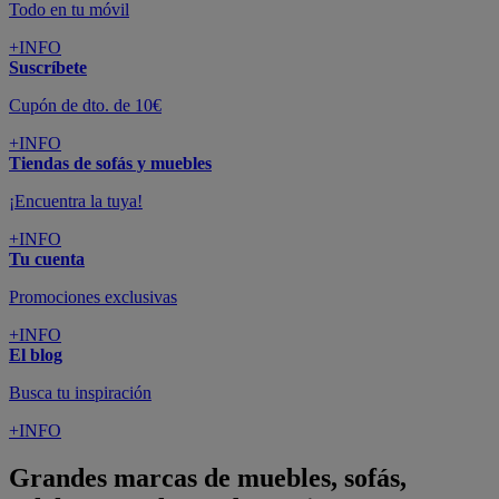
Todo en tu móvil
+INFO
Suscríbete
Cupón de dto. de 10€
+INFO
Tiendas de sofás y muebles
¡Encuentra la tuya!
+INFO
Tu cuenta
Promociones exclusivas
+INFO
El blog
Busca tu inspiración
+INFO
Grandes marcas de muebles, sofás,