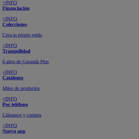
+INFO
Financiación
+INFO
Colecciones
Crea tu propio estilo
+INFO
Tranquilidad
6 años de Garantía Plus
+INFO
Catálogos
Miles de productos
+INFO
Por teléfono
Llámanos y compra
+INFO
Nueva app