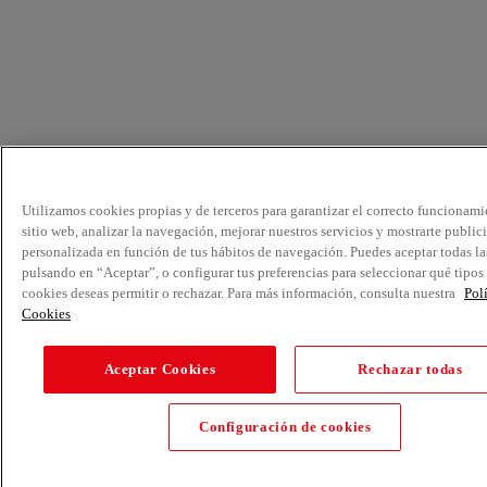
Utilizamos cookies propias y de terceros para garantizar el correcto funcionami
sitio web, analizar la navegación, mejorar nuestros servicios y mostrarte public
personalizada en función de tus hábitos de navegación. Puedes aceptar todas la
pulsando en “Aceptar”, o configurar tus preferencias para seleccionar qué tipos
cookies deseas permitir o rechazar. Para más información, consulta nuestra
Pol
Cookies
Aceptar Cookies
Rechazar todas
Configuración de cookies