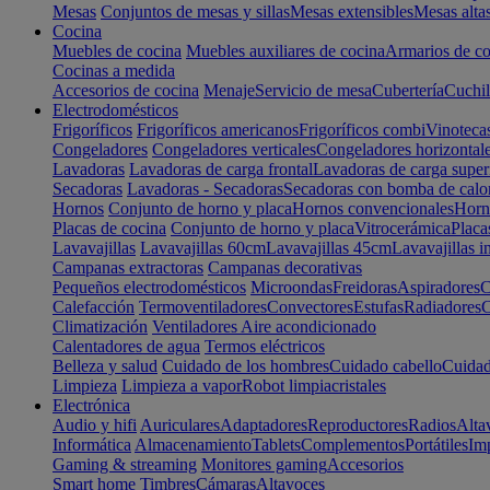
Mesas
Conjuntos de mesas y sillas
Mesas extensibles
Mesas alta
Cocina
Muebles de cocina
Muebles auxiliares de cocina
Armarios de co
Cocinas a medida
Accesorios de cocina
Menaje
Servicio de mesa
Cubertería
Cuchil
Electrodomésticos
Frigoríficos
Frigoríficos americanos
Frigoríficos combi
Vinoteca
Congeladores
Congeladores verticales
Congeladores horizontal
Lavadoras
Lavadoras de carga frontal
Lavadoras de carga super
Secadoras
Lavadoras - Secadoras
Secadoras con bomba de calo
Hornos
Conjunto de horno y placa
Hornos convencionales
Horno
Placas de cocina
Conjunto de horno y placa
Vitrocerámica
Placa
Lavavajillas
Lavavajillas 60cm
Lavavajillas 45cm
Lavavajillas i
Campanas extractoras
Campanas decorativas
Pequeños electrodomésticos
Microondas
Freidoras
Aspiradores
C
Calefacción
Termoventiladores
Convectores
Estufas
Radiadores
C
Climatización
Ventiladores
Aire acondicionado
Calentadores de agua
Termos eléctricos
Belleza y salud
Cuidado de los hombres
Cuidado cabello
Cuidad
Limpieza
Limpieza a vapor
Robot limpiacristales
Electrónica
Audio y hifi
Auriculares
Adaptadores
Reproductores
Radios
Alta
Informática
Almacenamiento
Tablets
Complementos
Portátiles
Im
Gaming & streaming
Monitores gaming
Accesorios
Smart home
Timbres
Cámaras
Altavoces