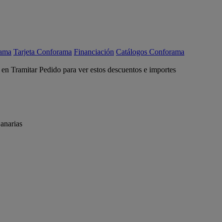
rama
Tarjeta Conforama
Financiación
Catálogos Conforama
c en Tramitar Pedido para ver estos descuentos e importes
anarias